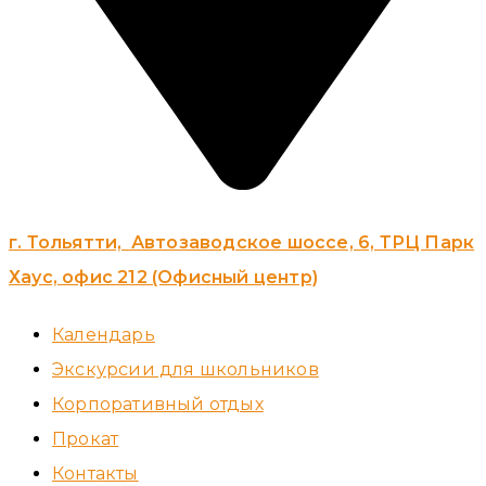
г. Тольятти, Автозаводское шоссе, 6, ТРЦ Парк
Хаус, офис 212 (Офисный центр)
Календарь
Экскурсии для школьников
Корпоративный отдых
Прокат
Контакты