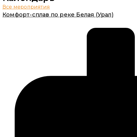
Все мероприятия
Комфорт-сплав по реке Белая (Урал)