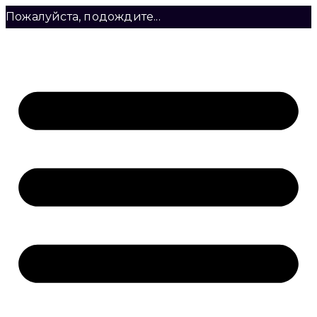
Пожалуйста, подождите...
Перейти
к
содержимому