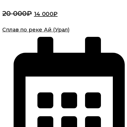
20 000
₽
14 000
₽
Сплав по реке Ай (Урал)