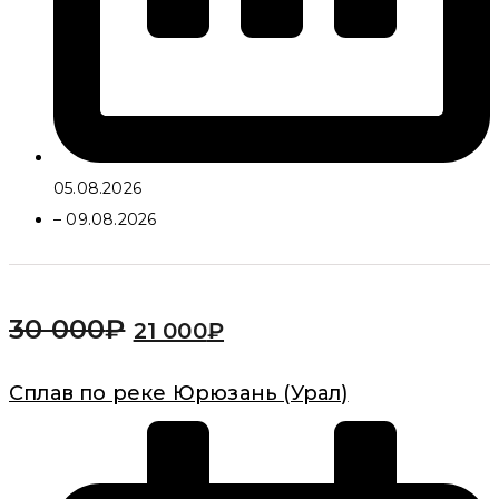
05.08.2026
– 09.08.2026
30 000
₽
21 000
₽
Сплав по реке Юрюзань (Урал)