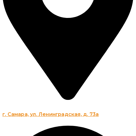
г. Самара, ул. Ленинградская, д. 73а