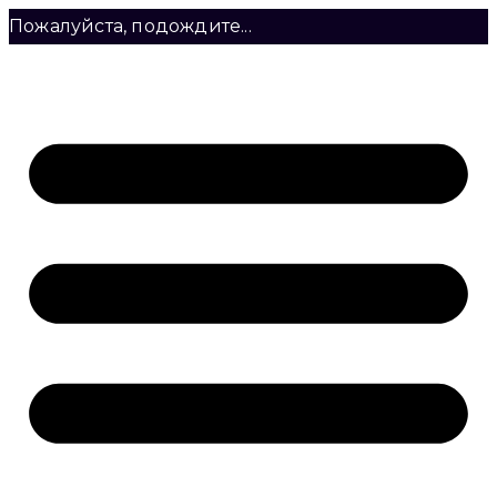
Пожалуйста, подождите...
Перейти
к
содержимому