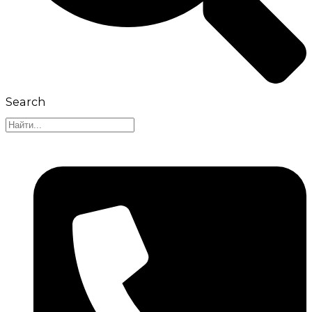
Search