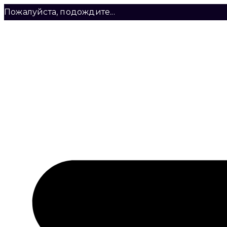
Пожалуйста, подождите...
Перейти
к
содержимому