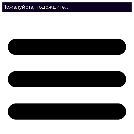
Пожалуйста, подождите...
Перейти
к
содержимому