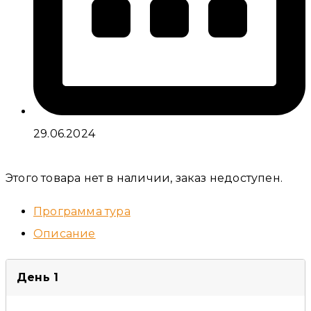
29.06.2024
Этого товара нет в наличии, заказ недоступен.
Программа тура
Описание
День 1