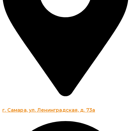
г. Самара, ул. Ленинградская, д. 73а