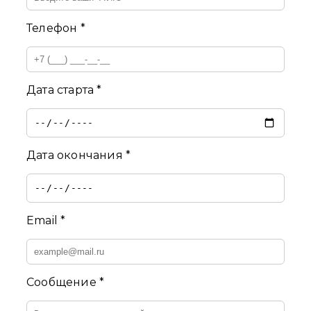
Телефон *
Дата старта *
Дата окончания *
Email *
Сообщение *